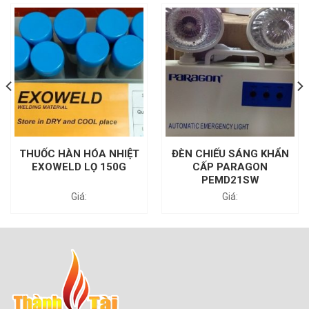
THUỐC HÀN HÓA NHIỆT
ĐÈN CHIẾU SÁNG KHẨN
EXOWELD LỌ 150G
CẤP PARAGON
PEMD21SW