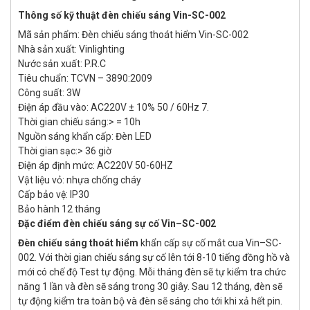
Thông số kỹ thuật đèn chiếu sáng Vin-SC-002
Mã sản phẩm: Đèn chiếu sáng thoát hiểm Vin-SC-002
Nhà sản xuất: Vinlighting
Nước sản xuất: P.R.C
Tiêu chuẩn: TCVN – 3890:2009
Công suất: 3W
Điện áp đầu vào: AC220V ± 10% 50 / 60Hz 7.
Thời gian chiếu sáng:> = 10h
Nguồn sáng khẩn cấp: Đèn LED
Thời gian sạc:> 36 giờ
Điện áp định mức: AC220V 50-60HZ
Vật liệu vỏ: nhựa chống cháy
Cấp bảo vệ: IP30
Bảo hành 12 tháng
Đặc điểm đèn chiếu sáng sự cố Vin–SC-002
Đèn chiếu sáng thoát hiểm
khẩn cấp sự cố mắt cua Vin–SC-
002. Với thời gian chiếu sáng sự cố lên tới 8-10 tiếng đồng hồ và
mới có chế độ Test tự động. Mỗi tháng đèn sẽ tự kiểm tra chức
năng 1 lần và đèn sẽ sáng trong 30 giây. Sau 12 tháng, đèn sẽ
tự động kiểm tra toàn bộ và đèn sẽ sáng cho tới khi xả hết pin.