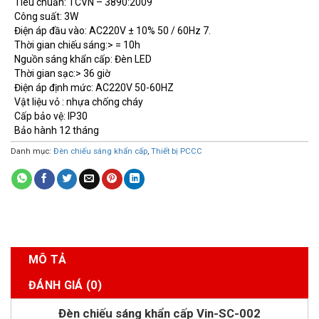
Tiêu chuẩn: TCVN – 3890:2009
Công suất: 3W
Điện áp đầu vào: AC220V ± 10% 50 / 60Hz 7.
Thời gian chiếu sáng:> = 10h
Nguồn sáng khẩn cấp: Đèn LED
Thời gian sạc:> 36 giờ
Điện áp định mức: AC220V 50-60HZ
Vật liệu vỏ : nhựa chống cháy
Cấp bảo vệ: IP30
Bảo hành 12 tháng
Danh mục:
Đèn chiếu sáng khẩn cấp
,
Thiết bị PCCC
MÔ TẢ
ĐÁNH GIÁ (0)
Đèn chiếu sáng khẩn cấp Vin-SC-002