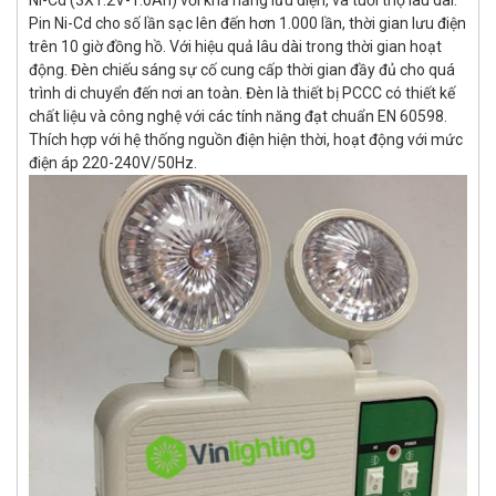
Pin Ni-Cd cho số lần sạc lên đến hơn 1.000 lần, thời gian lưu điện
trên 10 giờ đồng hồ. Với hiệu quả lâu dài trong thời gian hoạt
động. Đèn chiếu sáng sự cố cung cấp thời gian đầy đủ cho quá
trình di chuyển đến nơi an toàn. Đèn là thiết bị PCCC có thiết kế
chất liệu và công nghệ với các tính năng đạt chuẩn EN 60598.
Thích hợp với hệ thống nguồn điện hiện thời, hoạt động với mức
điện áp 220-240V/50Hz.