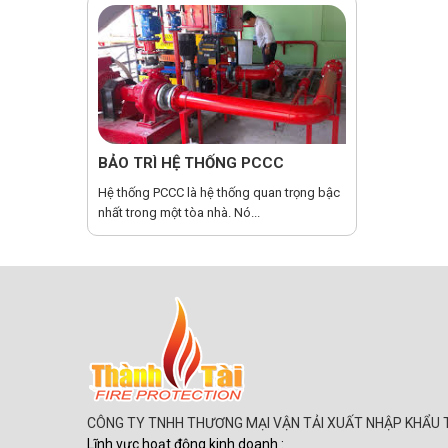
BẢO TRÌ HỆ THỐNG PCCC
Hệ thống PCCC là hệ thống quan trọng bậc
nhất trong một tòa nhà. Nó...
CÔNG TY TNHH THƯƠNG MẠI VẬN TẢI XUẤT NHẬP KHẨU 
Lĩnh vực hoạt động kinh doanh :