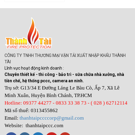
CÔNG TY TNHH THƯƠNG MẠI VẬN TẢI XUẤT NHẬP KHẨU THÀNH
TÀI
Lĩnh vực hoạt động kinh doanh :
Chuyên thiết kế - thi công - bảo trì - sữa chữa nhà xưởng, nhà
tiền chế, hệ thống pccc, camera an ninh.
Trụ sở: G13/34 E Đường Láng Le Bàu Cò, Ấp 7, Xã Lê
Minh Xuân, Huyện Bình Chánh, TP.HCM
Hotline: 09377 44277 - 0833 33 38 73 - ( 028 ) 62712114
Mã số thuế: 0313455862
Email:
thanhtaipccccorp@gmail.com
Website: thanhtaipccc.com