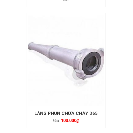
LĂNG PHUN CHỮA CHÁY D65
100.000
₫