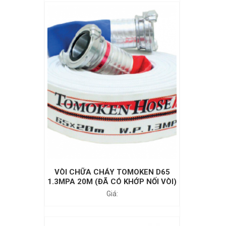
VÒI CHỮA CHÁY TOMOKEN D65
1.3MPA 20M (ĐÃ CÓ KHỚP NỐI VÒI)