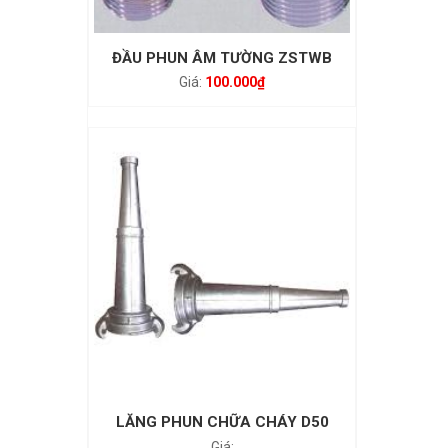
ĐẦU PHUN ÂM TƯỜNG ZSTWB
100.000
₫
LĂNG PHUN CHỮA CHÁY D50