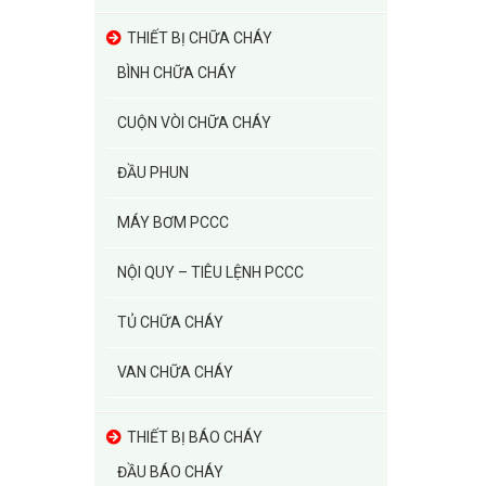
THIẾT BỊ CHỮA CHÁY
BÌNH CHỮA CHÁY
CUỘN VÒI CHỮA CHÁY
ĐẦU PHUN
MÁY BƠM PCCC
NỘI QUY – TIÊU LỆNH PCCC
TỦ CHỮA CHÁY
VAN CHỮA CHÁY
THIẾT BỊ BÁO CHÁY
ĐẦU BÁO CHÁY