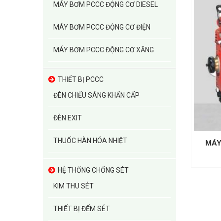
MÁY BƠM PCCC ĐỘNG CƠ DIESEL
MÁY BƠM PCCC ĐỘNG CƠ ĐIỆN
MÁY BƠM PCCC ĐỘNG CƠ XĂNG
THIẾT BỊ PCCC
ĐÈN CHIẾU SÁNG KHẨN CẤP
ĐÈN EXIT
THUỐC HÀN HÓA NHIỆT
MÁY
HỆ THỐNG CHỐNG SÉT
KIM THU SÉT
THIẾT BỊ ĐẾM SÉT