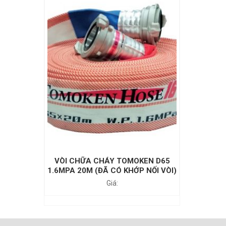
VÒI CHỮA CHÁY TOMOKEN D65
1.6MPA 20M (ĐÃ CÓ KHỚP NỐI VÒI)