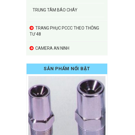
TRUNG TÂM BÁO CHÁY
TRANG PHỤC PCCC THEO THÔNG
TƯ 48
CAMERA AN NINH
SẢN PHẨM NỔI BẬT