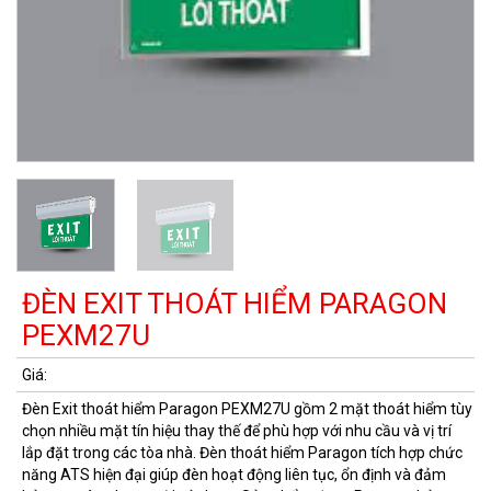
ĐÈN EXIT THOÁT HIỂM PARAGON
PEXM27U
Đèn Exit thoát hiểm Paragon PEXM27U gồm 2 mặt thoát hiểm tùy
chọn nhiều mặt tín hiệu thay thế để phù hợp với nhu cầu và vị trí
lắp đặt trong các tòa nhà. Đèn thoát hiểm Paragon tích hợp chức
năng ATS hiện đại giúp đèn hoạt động liên tục, ổn định và đảm