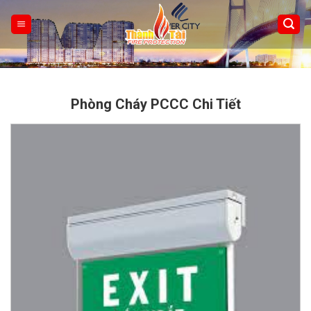
Skip
to
content
Phòng Cháy PCCC Chi Tiết