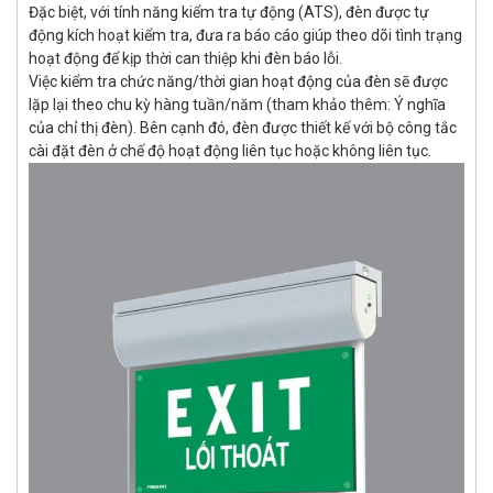
Đặc biệt, với tính năng kiểm tra tự động (ATS), đèn được tự
động kích hoạt kiểm tra, đưa ra báo cáo giúp theo dõi tình trạng
hoạt động để kịp thời can thiệp khi đèn báo lỗi.
Việc kiểm tra chức năng/thời gian hoạt động của đèn sẽ được
lặp lại theo chu kỳ hàng tuần/năm (tham khảo thêm: Ý nghĩa
của chỉ thị đèn). Bên cạnh đó, đèn được thiết kế với bộ công tắc
cài đặt đèn ở chế độ hoạt động liên tục hoặc không liên tục.