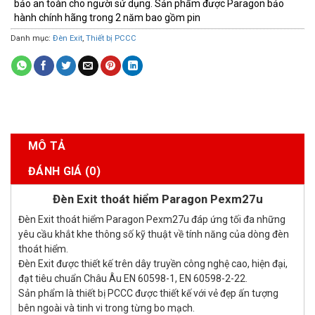
bảo an toàn cho người sử dụng. Sản phẩm được Paragon bảo
hành chính hãng trong 2 năm bao gồm pin
Danh mục:
Đèn Exit
,
Thiết bị PCCC
MÔ TẢ
ĐÁNH GIÁ (0)
Đèn Exit thoát hiểm Paragon Pexm27u
Đèn Exit thoát hiểm Paragon Pexm27u đáp ứng tối đa những
yêu cầu khắt khe thông số kỹ thuật về tính năng của dòng đèn
thoát hiểm.
Đèn Exit được thiết kế trên dây truyền công nghệ cao, hiện đại,
đạt tiêu chuẩn Châu Âu EN 60598-1, EN 60598-2-22.
Sản phẩm là thiết bị PCCC được thiết kế với vẻ đẹp ấn tượng
bên ngoài và tinh vi trong từng bo mạch.